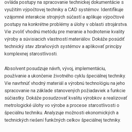
ovláda postupy na spracovanie technickej dokumentácie s
využitím výpočtovej techniky a CAD systémov. Identifikuje
vzájomné interakcie strojných súčastí a aplikuje výpočtové
postupy na konkrétne problémy a úlohy v oblasti strojárstva.
Vie zvoliť vhodnú metódu pre meranie a hodnotenie kvality
výroby a súvisiacich vlastností materiálov. Dokáže posúdiť
technický stav zbraňových systémov a aplikovať princípy
komplexnej starostlivosti.
Absolvent posudzuje návrh, vývoj, implementáciu,
používanie a ukončenie životného cyklu špeciálnej techniky.
Vie navrhnúť vhodný materiál a výrobnú technológiu na jeho
spracovanie na základe stanovených požiadaviek a funkcie
súčiastky. Dokáže posudzovať kvalitu výrobkov a realizovať
metrologické úlohy vo výrobe a procese starostlivosti o
špeciálnu techniku. Analyzuje možnosti ekonomických a
technických riešení funkčných celkov špeciálnej techniky.