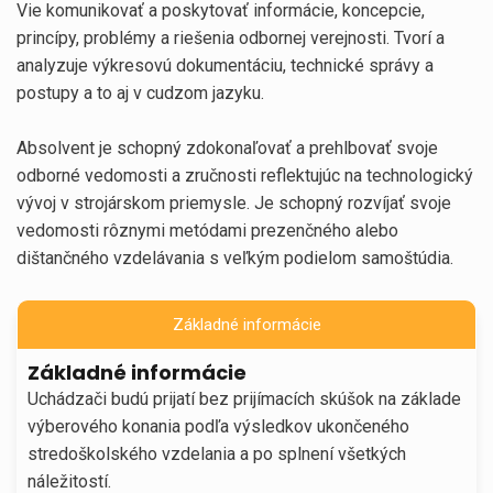
Vie komunikovať a poskytovať informácie, koncepcie,
princípy, problémy a riešenia odbornej verejnosti. Tvorí a
analyzuje výkresovú dokumentáciu, technické správy a
postupy a to aj v cudzom jazyku.
Absolvent je schopný zdokonaľovať a prehlbovať svoje
odborné vedomosti a zručnosti reflektujúc na technologický
vývoj v strojárskom priemysle. Je schopný rozvíjať svoje
vedomosti rôznymi metódami prezenčného alebo
dištančného vzdelávania s veľkým podielom samoštúdia.
Základné informácie
Základné informácie
Uchádzači budú prijatí bez prijímacích skúšok na základe
výberového konania podľa výsledkov ukončeného
stredoškolského vzdelania a po splnení všetkých
náležitostí.