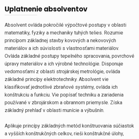
Uplatnenie absolventov
Absolvent ovláda pokročilé výpočtové postupy v oblasti
matematiky, fyziky a mechaniky tuhých telies. Rozumie
princípom základnej stavby kovových a nekovových
materiálov a ich súvislosti s vlastnosťami materiálov.
Ovláda základné postupy tepelného spracovania, povrchové
úpravy materiálov a ich výrobné technológie. Disponuje
vedomosťami z oblasti strojárskej metrológie, ovláda
základné princípy elektrotechniky. Absolvent vie
klasifikovať jednotlivé zbraňové systémy, ovláda ich
konštrukciu a funkciu. Vie popísať techniku a zariadenia
používané v zbrojárskom a obrannom priemysle. Získa
základný prehlaď v oblasti munície a výbušnín.
Aplikuje princípy základných metód konštruovania súčiastok
a vyšších konštrukčných celkov, rieši konštrukčné úlohy,