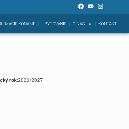
RIJÍMACIE KONANIE
UBYTOVANIE
O NÁS
KONTAKT
cký rok:
2026/2027