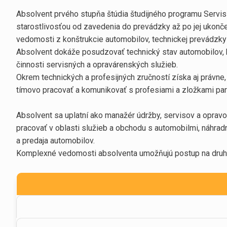
Absolvent prvého stupňa štúdia študijného programu Serv
starostlivosťou od zavedenia do prevádzky až po jej ukonč
vedomosti z konštrukcie automobilov, technickej prevádzky 
Absolvent dokáže posudzovať technický stav automobilov, ho
činnosti servisných a opravárenských služieb.
Okrem technických a profesijných zručností získa aj právne
tímovo pracovať a komunikovať s profesiami a zložkami part
Absolvent sa uplatní ako manažér údržby, servisov a opravo
pracovať v oblasti služieb a obchodu s automobilmi, náhra
a predaja automobilov.
Komplexné vedomosti absolventa umožňujú postup na druhý 