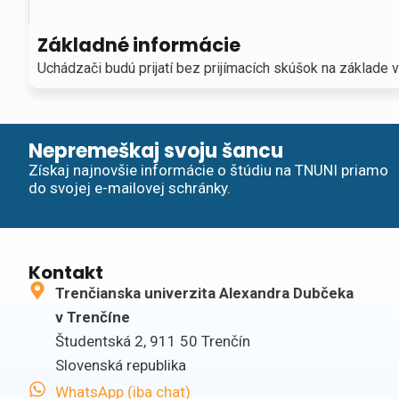
Základné informácie
Uchádzači budú prijatí bez prijímacích skúšok na základe
Nepremeškaj svoju šancu
Získaj najnovšie informácie o štúdiu na TNUNI priamo
do svojej e-mailovej schránky.
Kontakt
Trenčianska univerzita Alexandra Dubčeka
v Trenčíne
Študentská 2, 911 50 Trenčín
Slovenská republika
WhatsApp (iba chat)