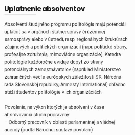
Uplatnenie absolventov
Absolventi študijného programu politológia majú potenciál
uplatniť sa v orgánoch štátnej správy či územnej
samosprávy alebo v ústredí, resp. regionálnych štruktúrach
záujmových a politických organizácií (napr. politické strany,
profesijné združenia, mimovládne organizácie). Katedra
politológie každoročne eviduje dopyt zo strany
potenciálnych zamestnávateľov (napríklad Ministerstvo
zahraničných vecí a európskych záležitostí SR, Národná
rada Slovenskej republiky, Amnesty International) ohľadne
stáži študentov politológie v ich organizáciách.
Povolania, na výkon ktorých je absolvent v čase
absolvovania štúdia pripravený:
– Odborný pracovník v oblasti parlamentnej a vládnej
agendy (podľa Národnej sústavy povolaní)