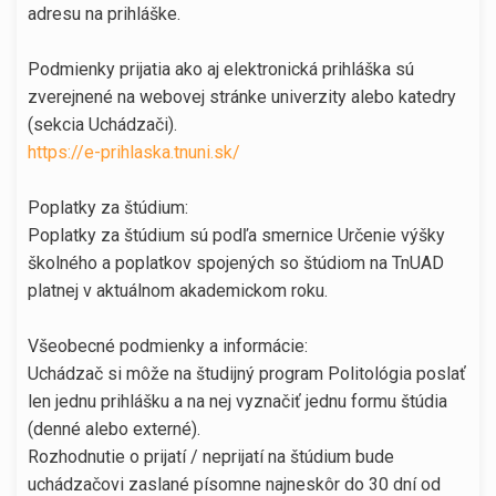
adresu na prihláške.
Podmienky prijatia ako aj elektronická prihláška sú
zverejnené na webovej stránke univerzity alebo katedry
(sekcia Uchádzači).
https://e-prihlaska.tnuni.sk/
Poplatky za štúdium:
Poplatky za štúdium sú podľa smernice Určenie výšky
školného a poplatkov spojených so štúdiom na TnUAD
platnej v aktuálnom akademickom roku.
Všeobecné podmienky a informácie:
Uchádzač si môže na študijný program Politológia poslať
len jednu prihlášku a na nej vyznačiť jednu formu štúdia
(denné alebo externé).
Rozhodnutie o prijatí / neprijatí na štúdium bude
uchádzačovi zaslané písomne najneskôr do 30 dní od