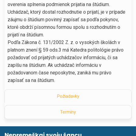
overenia splnenia podmienok prijatia na štúdium.
Uchádzač, ktorý dostal rozhodnutie o prijatí, je v prípade
záujmu o štúdium povinný zapísať sa podľa pokynov,
ktoré obdrží písomnou formou spolu s rozhodnutím o
prijatí na štúdium.
Podľa Zákona č. 131/2002 Z. z. o vysokých školách v
platnom znení § 59 ods.3 má Katedra politológie právo
požadovať od prijatých uchádzačov informáciu, či sa
zapíšu na štúdium. Ak uchádzač informáciu v
požadovanom čase neposkytne, zaniká mu právo
zapísať sa na štúdium.
Požiadavky
Termíny
Nepremeškaj svoju šancu