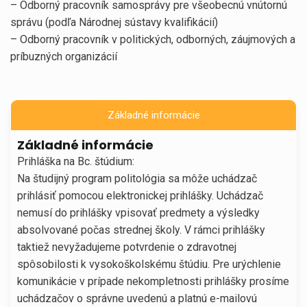
– Odborný pracovník samosprávy pre všeobecnú vnútornú
správu (podľa Národnej sústavy kvalifikácií)
– Odborný pracovník v politických, odborných, záujmových a
príbuzných organizácií
Základné informácie
Základné informácie
Prihláška na Bc. štúdium:
Na študijný program politológia sa môže uchádzač
prihlásiť pomocou elektronickej prihlášky. Uchádzač
nemusí do prihlášky vpisovať predmety a výsledky
absolvované počas strednej školy. V rámci prihlášky
taktiež nevyžadujeme potvrdenie o zdravotnej
spôsobilosti k vysokoškolskému štúdiu. Pre urýchlenie
komunikácie v prípade nekompletnosti prihlášky prosíme
uchádzačov o správne uvedenú a platnú e-mailovú