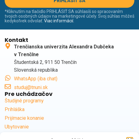
PRIHLÁSIŤ SA
*Kliknutím na tlačidlo PRIHLÁSIŤ SA súhlasíš so spracovaním
tvojich osobných údajov na marketingové účely. Svoj súhlas môžeš
kedykoľvek odvolať.
Viac informácií.
Kontakt
Trenčianska univerzita Alexandra Dubčeka
v Trenčíne
Študentská 2, 911 50 Trenčín
Slovenská republika
WhatsApp (iba chat)
studuj@tnuni.sk
Pre uchádzačov
Študijné programy
Prihláška
Prijímacie konanie
Ubytovanie
Časté otázky