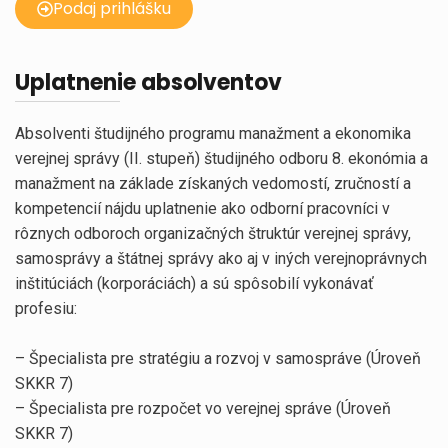
Podaj prihlášku
Uplatnenie absolventov
Absolventi študijného programu manažment a ekonomika
verejnej správy (II. stupeň) študijného odboru 8. ekonómia a
manažment na základe získaných vedomostí, zručností a
kompetencií nájdu uplatnenie ako odborní pracovníci v
rôznych odboroch organizačných štruktúr verejnej správy,
samosprávy a štátnej správy ako aj v iných verejnoprávnych
inštitúciách (korporáciách) a sú spôsobilí vykonávať
profesiu:
– Špecialista pre stratégiu a rozvoj v samospráve (Úroveň
SKKR 7)
– Špecialista pre rozpočet vo verejnej správe (Úroveň
SKKR 7)